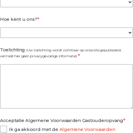
Hoe kent u ons?
Toelichting
(Uw toelichting wordt zichtbaar op onze site gepubliceerd,
vermeld hier geen privacygevoelige informatie)
Acceptatie Algemene Voorwaarden Gastouderopvang
Ik ga akkoord met de
Algemene Voorwaarden