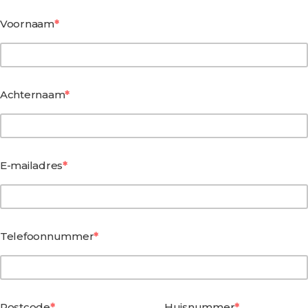
Voornaam
Achternaam
E-mailadres
Telefoonnummer
Postcode
Huisnummer